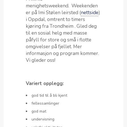
menighetsweekend. Weekenden
er på Imi Stølen leirsted (
nettside
)
i Oppdal, omtrent to timers
kjøring fra Trondheim . Gled deg
til en sosial helg med masse
påfyll for store og små i flotte
omgivelser på fjellet. Mer
informasjon og program kommer.
Vi gleder oss!
Variert opplegg:
god tid til å bli kjent
fellessamlinger
god mat
undervisning