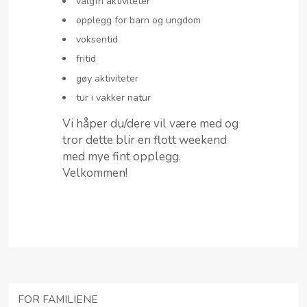
valgfri aktiviteter
opplegg for barn og ungdom
voksentid
fritid
gøy aktiviteter
tur i vakker natur
Vi håper du/dere vil være med og
tror dette blir en flott weekend
med mye fint opplegg.
Velkommen!
FOR FAMILIENE