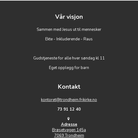
Vår visjon
Sammen med Jesus ut til mennesker
Ekte - Inkluderende - Raus
Gudstjeneste for alle hver søndag kl 11
Eget opplegg for barn
Kontakt
kontoret@trondheim.frikirke.no
73 91 12 40
Adresse
Brøsetvegen 145a
7069 Trondheim