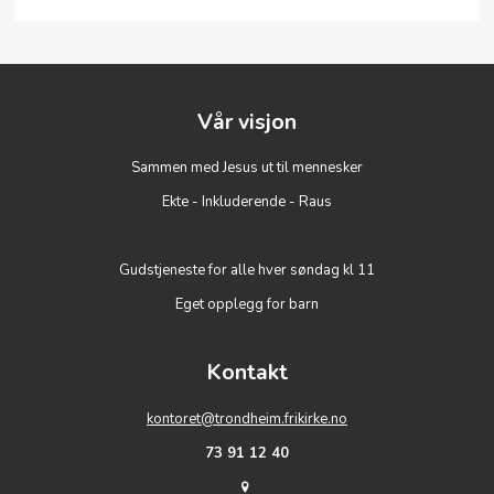
Vår visjon
Sammen med Jesus ut til mennesker
Ekte - Inkluderende - Raus
Gudstjeneste for alle hver søndag kl 11
Eget opplegg for barn
Kontakt
kontoret@trondheim.frikirke.no
73 91 12 40