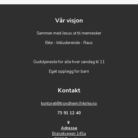
Vår visjon
Sammen med Jesus ut til mennesker
Ekte - Inkluderende - Raus
Gudstjeneste for alle hver søndag kl 11
Eget opplegg for barn
Kontakt
kontoret@trondheim.frikirke.no
73 91 12 40
Adresse
Brøsetvegen 145a