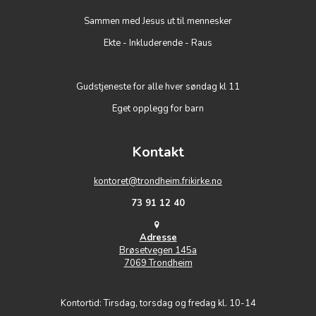
Sammen med Jesus ut til mennesker
Ekte - Inkluderende - Raus
Gudstjeneste for alle hver søndag kl 11
Eget opplegg for barn
Kontakt
kontoret@trondheim.frikirke.no
73 91 12 40
Adresse
Brøsetvegen 145a
7069 Trondheim
Kontortid: Tirsdag, torsdag og fredag kl. 10-14