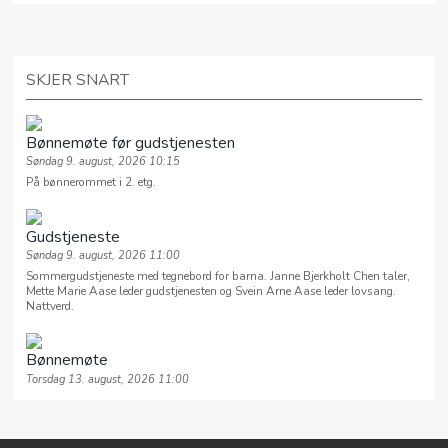
SKJER SNART
Bønnemøte før gudstjenesten
Søndag 9. august, 2026 10:15
På bønnerommet i 2. etg.
Gudstjeneste
Søndag 9. august, 2026 11:00
Sommergudstjeneste med tegnebord for barna. Janne Bjerkholt Chen taler,
Mette Marie Aase leder gudstjenesten og Svein Arne Aase leder lovsang.
Nattverd.
Bønnemøte
Torsdag 13. august, 2026 11:00