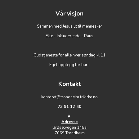
Vår visjon
Sammen med Jesus ut til mennesker
Ekte - Inkluderende - Raus
Gudstjeneste for alle hver søndag kl 11
Eget opplegg for barn
Kontakt
kontoret@trondheim.frikirke.no
73 91 12 40
Adresse
Brøsetvegen 145a
7069 Trondheim