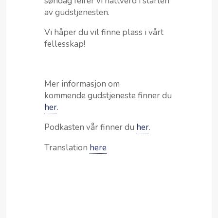
søndag feirer vi nattverd i starten
av gudstjenesten.
Vi håper du vil finne plass i vårt
fellesskap!
Mer informasjon om
kommende gudstjeneste finner du
her
.
Podkasten vår finner du
her
.
Translation
here