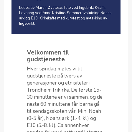
Ledes av Martin Øystese. Tale ved Ingebrikt Kvam.
Lovsang ved Anne Kristine. Sommeravslutning Noahs
ark og E10. Kirkekaffe med kurvfest og avtakking av
Ingebrikt.
Velkommen til
gudstjeneste
Hver søndag møtes vi til
gudstjeneste på tvers av
generasjoner og etnisiteter i
Trondheim frikirke. De første 15-
30 minuttene er vi sammen, og de
neste 60 minuttene får barna gå
til søndagsskolen vår: Mini Noah
(0-5 år), Noahs ark (1.-4. kl) og
E10 (5.-8. kl). Ca annenhver