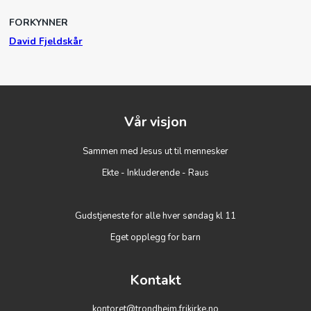
FORKYNNER
David Fjeldskår
Vår visjon
Sammen med Jesus ut til mennesker
Ekte - Inkluderende - Raus
Gudstjeneste for alle hver søndag kl 11
Eget opplegg for barn
Kontakt
kontoret@trondheim.frikirke.no