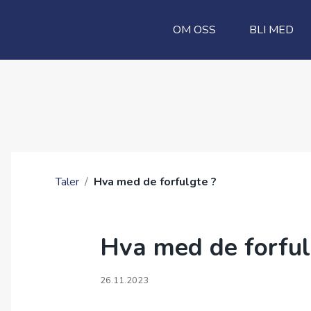
OM OSS
BLI MED
Taler
/
Hva med de forfulgte ?
Hva med de forful
26.11.2023