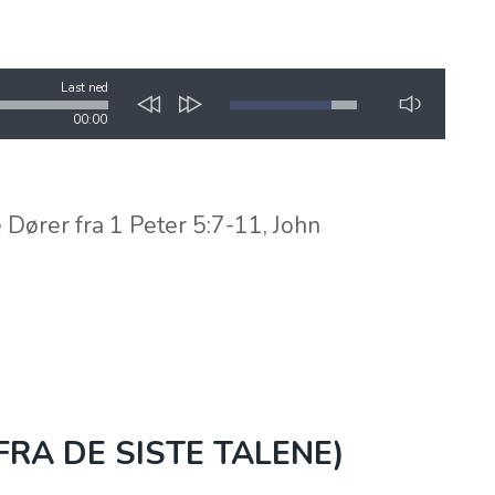
Last ned
00:00
Dører fra 1 Peter 5:7-11, John
RA DE SISTE TALENE)