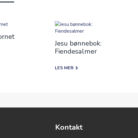
ornet
Jesu bønnebok:
Fiendesalmer
LES MER
Kontakt