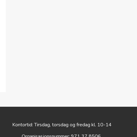
Kontortid: Tirsdag, torsdag og fredag kl. 10-14
Organisasjonsnummer: 971 37 8506